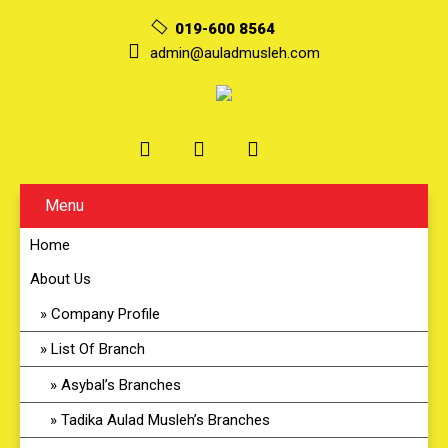
019-600 8564
admin@auladmusleh.com
Menu
Home
About Us
Company Profile
List Of Branch
Asybal’s Branches
Tadika Aulad Musleh’s Branches