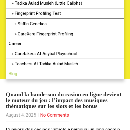
Tadika Aulad Musleh (Little Caliphs)
Fingerprint Profiling Test
Stiffin Genetics
CareXera Fingerprint Profiling
Career
Caretakers At Asybal Playschool
Teachers At Tadika Aulad Musleh
Blog
Quand la bande‑son du casino en ligne devient
le moteur du jeu : l’impact des musiques
thématiques sur les slots et les bonus
August 4, 2025
|
No Comments
L’univers des casinos virtuels a parcouru un long chemin