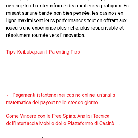
ces sujets et rester informé des meilleures pratiques. En
misant sur une bande‑son bien pensée, les casinos en
ligne maximisent leurs performances tout en offrant aux
joueurs une expérience plus riche, plus responsable et
résolument tournée vers l’innovation.
Tips Keibubapaan | Parenting Tips
Post
←
Pagamenti istantanei nei casinò online: un’analisi
navigation
matematica dei payout nello stesso giorno
Come Vincere con le Free Spins: Analisi Tecnica
dell’Interfaccia Mobile delle Piattaforme di Casinò
→