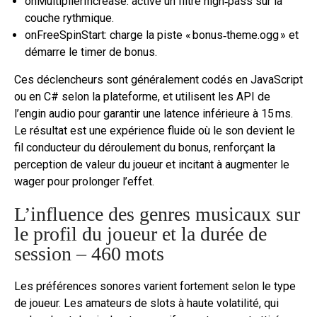
onMultiplierIncrease: active un filtre high‑pass sur la
couche rythmique.
onFreeSpinStart: charge la piste « bonus‑theme.ogg » et
démarre le timer de bonus.
Ces déclencheurs sont généralement codés en JavaScript
ou en C# selon la plateforme, et utilisent les API de
l’engin audio pour garantir une latence inférieure à 15 ms.
Le résultat est une expérience fluide où le son devient le
fil conducteur du déroulement du bonus, renforçant la
perception de valeur du joueur et incitant à augmenter le
wager pour prolonger l’effet.
L’influence des genres musicaux sur
le profil du joueur et la durée de
session – 460 mots
Les préférences sonores varient fortement selon le type
de joueur. Les amateurs de slots à haute volatilité, qui