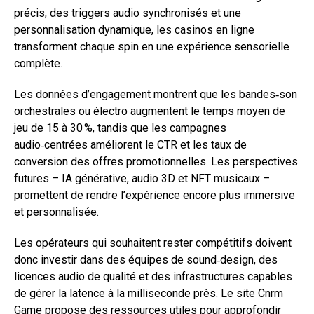
précis, des triggers audio synchronisés et une
personnalisation dynamique, les casinos en ligne
transforment chaque spin en une expérience sensorielle
complète.
Les données d’engagement montrent que les bandes‑son
orchestrales ou électro augmentent le temps moyen de
jeu de 15 à 30 %, tandis que les campagnes
audio‑centrées améliorent le CTR et les taux de
conversion des offres promotionnelles. Les perspectives
futures – IA générative, audio 3D et NFT musicaux –
promettent de rendre l’expérience encore plus immersive
et personnalisée.
Les opérateurs qui souhaitent rester compétitifs doivent
donc investir dans des équipes de sound‑design, des
licences audio de qualité et des infrastructures capables
de gérer la latence à la milliseconde près. Le site Cnrm
Game propose des ressources utiles pour approfondir