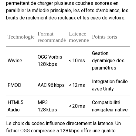
permettent de charger plusieurs couches sonores en
parallèle : la mélodie principale, les effets d’ambiance, les
bruits de roulement des rouleaux et les cues de victoire.
Format
Latence
Technologie
Points forts
recommandé
moyenne
Gestion
OGG Vorbis
Wwise
< 10 ms
dynamique des
128 kbps
paramètres
Integration facile
FMOD
AAC 96 kbps
< 12 ms
avec Unity
HTML5
MP3
Compatibilité
< 20 ms
Audio
128 kbps
navigateur native
Le choix du codec influence directement la latence. Un
fichier OGG compressé à 128 kbps offre une qualité