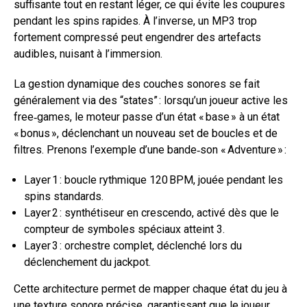
suffisante tout en restant léger, ce qui évite les coupures
pendant les spins rapides. À l’inverse, un MP3 trop
fortement compressé peut engendrer des artefacts
audibles, nuisant à l’immersion.
La gestion dynamique des couches sonores se fait
généralement via des “states” : lorsqu’un joueur active les
free‑games, le moteur passe d’un état « base » à un état
« bonus », déclenchant un nouveau set de boucles et de
filtres. Prenons l’exemple d’une bande‑son « Adventure » :
Layer 1 : boucle rythmique 120 BPM, jouée pendant les
spins standards.
Layer 2 : synthétiseur en crescendo, activé dès que le
compteur de symboles spéciaux atteint 3.
Layer 3 : orchestre complet, déclenché lors du
déclenchement du jackpot.
Cette architecture permet de mapper chaque état du jeu à
une texture sonore précise, garantissant que le joueur