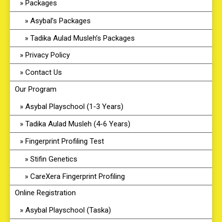
Packages
Asybal’s Packages
Tadika Aulad Musleh’s Packages
Privacy Policy
Contact Us
Our Program
Asybal Playschool (1-3 Years)
Tadika Aulad Musleh (4-6 Years)
Fingerprint Profiling Test
Stifin Genetics
CareXera Fingerprint Profiling
Online Registration
Asybal Playschool (Taska)