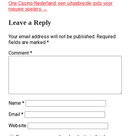
One Casino Nederland: een uitgebreide gids voor
nieuwe spelers
→
Leave a Reply
Your email address will not be published.
Required
fields are marked
*
Comment
*
Name
*
Email
*
Website