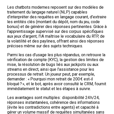
Les chatbots modernes reposent sur des modèles de
traitement du langage naturel (NLP) capables
d’interpréter des requêtes en langage courant, d’extraire
les entités clés (montant du dépôt, nom du jeu, code
bonus) et de générer des réponses pertinentes. Grâce à
l’apprentissage supervisé sur des corpus spécifiques
aux jeux d’argent, l’IA maîtrise le vocabulaire du RTP, de
la volatilité et des paylines, offrant ainsi des réponses
précises même sur des sujets techniques.
Parmi les cas d’usage les plus répandus, on retrouve la
vérification de compte (KYC), la gestion des limites de
mise, la résolution de bugs liés aux jackpots ou aux
streams en direct, ainsi que l’assistance pour les
processus de retrait. Un joueur peut, par exemple,
demander : « Pourquoi mon retrait de 200 € est‑il
bloqué ? », et le bot, après avoir consulté le CRM, fournit
immédiatement le statut et les étapes à suivre.
Les avantages sont multiples : disponibilité 24 h/24,
réponses instantanées, cohérence des informations
(évite les contradictions entre agents) et capacité à
gérer un volume massif de requêtes simultanées sans