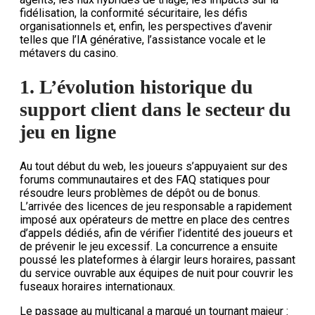
fidélisation, la conformité sécuritaire, les défis
organisationnels et, enfin, les perspectives d’avenir
telles que l’IA générative, l’assistance vocale et le
métavers du casino.
1. L’évolution historique du
support client dans le secteur du
jeu en ligne
Au tout début du web, les joueurs s’appuyaient sur des
forums communautaires et des FAQ statiques pour
résoudre leurs problèmes de dépôt ou de bonus.
L’arrivée des licences de jeu responsable a rapidement
imposé aux opérateurs de mettre en place des centres
d’appels dédiés, afin de vérifier l’identité des joueurs et
de prévenir le jeu excessif. La concurrence a ensuite
poussé les plateformes à élargir leurs horaires, passant
du service ouvrable aux équipes de nuit pour couvrir les
fuseaux horaires internationaux.
Le passage au multicanal a marqué un tournant majeur :