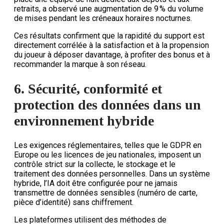
retraits, a observé une augmentation de 9 % du volume
de mises pendant les créneaux horaires nocturnes.
Ces résultats confirment que la rapidité du support est
directement corrélée à la satisfaction et à la propension
du joueur à déposer davantage, à profiter des bonus et à
recommander la marque à son réseau.
6. Sécurité, conformité et
protection des données dans un
environnement hybride
Les exigences réglementaires, telles que le GDPR en
Europe ou les licences de jeu nationales, imposent un
contrôle strict sur la collecte, le stockage et le
traitement des données personnelles. Dans un système
hybride, l’IA doit être configurée pour ne jamais
transmettre de données sensibles (numéro de carte,
pièce d’identité) sans chiffrement.
Les plateformes utilisent des méthodes de