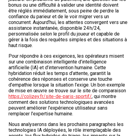
bonus ou une difficulté à valider une identité doivent
être réglés immédiatement, sous peine de perdre la
confiance du parieur et de le voir migrer vers un
concurrent. Aujourd’hui, les attentes convergent vers une
assistance instantanée, disponible 24 h/24,
personnalisée selon le profil du joueur et capable de
gérer à la fois des requêtes simples et des situations à
haut risque.
Pour répondre à ces exigences, les opérateurs misent
sur une combinaison intelligente d’intelligence
artificielle (IA) et d’intervention humaine. Cette
hybridation réduit les temps d’attente, garantit la
cohérence des réponses et conserve une touche
d’empathie lorsque la situation l’exige. Un bon exemple
de mise en œuvre se trouve sur le site de comparaison
https://colizey.fr/site-de-paris-sportif/
, qui montre
comment des solutions technologiques avancées
peuvent améliorer l’expérience utilisateur sans
remplacer l’expertise humaine.
Nous analyserons dans les prochains paragraphes les
technologies IA déployées, le rôle irremplaçable des
agents, les flux hybrides de triage, les impacts sur la