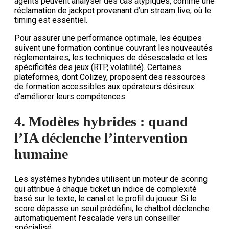
agents peuvent analyser des cas atypiques, comme une
réclamation de jackpot provenant d’un stream live, où le
timing est essentiel.
Pour assurer une performance optimale, les équipes
suivent une formation continue couvrant les nouveautés
réglementaires, les techniques de désescalade et les
spécificités des jeux (RTP, volatilité). Certaines
plateformes, dont Colizey, proposent des ressources
de formation accessibles aux opérateurs désireux
d’améliorer leurs compétences.
4. Modèles hybrides : quand
l’IA déclenche l’intervention
humaine
Les systèmes hybrides utilisent un moteur de scoring
qui attribue à chaque ticket un indice de complexité
basé sur le texte, le canal et le profil du joueur. Si le
score dépasse un seuil prédéfini, le chatbot déclenche
automatiquement l’escalade vers un conseiller
spécialisé.