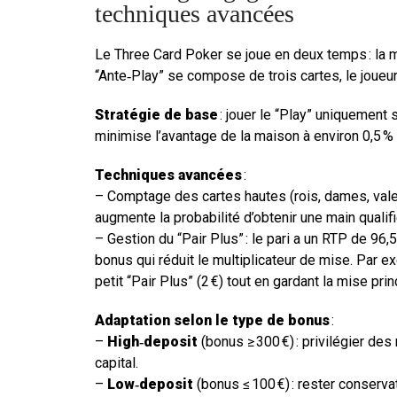
techniques avancées
Le Three Card Poker se joue en deux temps : la ma
“Ante‑Play” se compose de trois cartes, le joueu
Stratégie de base
: jouer le “Play” uniquement 
minimise l’avantage de la maison à environ 0,5 % e
Techniques avancées
:
– Comptage des cartes hautes (rois, dames, vale
augmente la probabilité d’obtenir une main qualifi
– Gestion du “Pair Plus” : le pari a un RTP de 96
bonus qui réduit le multiplicateur de mise. Par 
petit “Pair Plus” (2 €) tout en gardant la mise prin
Adaptation selon le type de bonus
:
–
High‑deposit
(bonus ≥ 300 €) : privilégier de
capital.
–
Low‑deposit
(bonus ≤ 100 €) : rester conservat