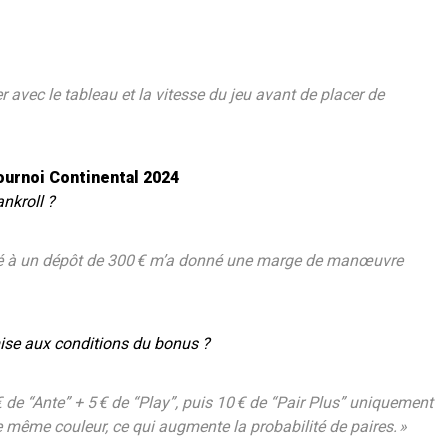
er avec le tableau et la vitesse du jeu avant de placer de
ournoi Continental 2024
nkroll ?
é à un dépôt de 300 € m’a donné une marge de manœuvre
ise aux conditions du bonus ?
€ de “Ante” + 5 € de “Play”, puis 10 € de “Pair Plus” uniquement
de même couleur, ce qui augmente la probabilité de paires. »