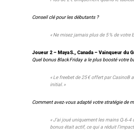
Conseil clé pour les débutants ?
« Ne misez jamais plus de 5 % de votre 
Joueur 2 – Maya S., Canada – Vainqueur du G
Quel bonus Black Friday a le plus boosté votre ba
« Le freebet de 25 € offert par CasinoB 
initial. »
Comment avez‑vous adapté votre stratégie de m
« J’ai joué uniquement les mains Q‑6‑4 
bonus était actif, ce qui a réduit l’impac