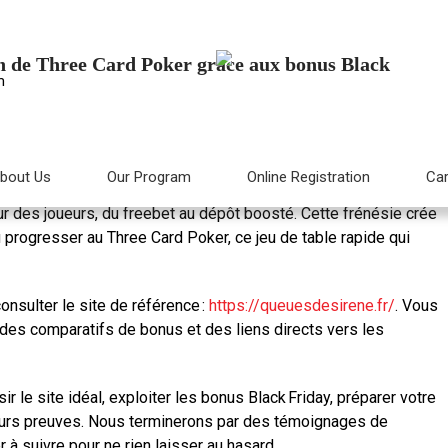
 de Three Card Poker grâce aux bonus Black
m
ues de mode : il s’est imposé comme le moment le plus attendu
bout Us
Our Program
Online Registration
Car
n quelques heures, les plateformes rivalisent d’ingéniosité pour
r des joueurs, du freebet au dépôt boosté. Cette frénésie crée
 progresser au Three Card Poker, ce jeu de table rapide qui
consulter le site de référence :
https://queuesdesirene.fr/
. Vous
 des comparatifs de bonus et des liens directs vers les
r le site idéal, exploiter les bonus Black Friday, préparer votre
t leurs preuves. Nous terminerons par des témoignages de
 à suivre pour ne rien laisser au hasard.