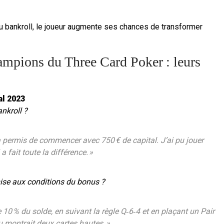
 du bankroll, le joueur augmente ses chances de transformer
hampions du Three Card Poker : leurs
al 2023
nkroll ?
 permis de commencer avec 750 € de capital. J’ai pu jouer
 fait toute la différence. »
ise aux conditions du bonus ?
 10 % du solde, en suivant la règle Q‑6‑4 et en plaçant un Pair
 montrait deux cartes hautes. »