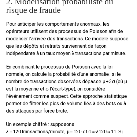
2. Modélisation probabiliste du
risque de fraude
Pour anticiper les comportements anormaux, les
opérateurs utilisent des processus de Poisson afin de
modéliser l’arrivée des transactions. Ce modèle suppose
que les dépôts et retraits surviennent de façon
indépendante à un taux moyen λ transactions par minute.
En combinant le processus de Poisson avec la loi
normale, on calcule la probabilité d’une anomalie : si le
nombre de transactions observées dépasse μ + 3σ (où μ
est la moyenne et σ l’écart‑type), on considère
l’événement comme suspect. Cette approche statistique
permet de filtrer les pics de volume liés à des bots ou à
des attaques par force brute.
Un exemple chiffré : supposons
λ = 120 transactions/minute, μ = 120 et σ ≈ √120 ≈ 11. Si,