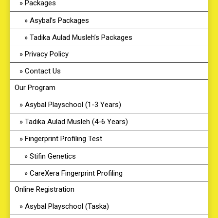
Packages
Asybal’s Packages
Tadika Aulad Musleh’s Packages
Privacy Policy
Contact Us
Our Program
Asybal Playschool (1-3 Years)
Tadika Aulad Musleh (4-6 Years)
Fingerprint Profiling Test
Stifin Genetics
CareXera Fingerprint Profiling
Online Registration
Asybal Playschool (Taska)