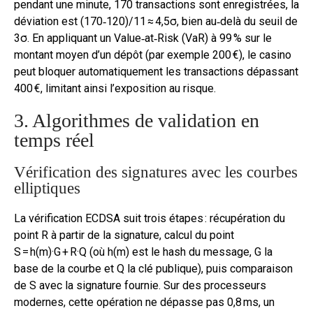
pendant une minute, 170 transactions sont enregistrées, la
déviation est (170‑120)/11 ≈ 4,5σ, bien au‑delà du seuil de
3σ. En appliquant un Value‑at‑Risk (VaR) à 99 % sur le
montant moyen d’un dépôt (par exemple 200 €), le casino
peut bloquer automatiquement les transactions dépassant
400 €, limitant ainsi l’exposition au risque.
3. Algorithmes de validation en
temps réel
Vérification des signatures avec les courbes
elliptiques
La vérification ECDSA suit trois étapes : récupération du
point R à partir de la signature, calcul du point
S = h(m)·G + R·Q (où h(m) est le hash du message, G la
base de la courbe et Q la clé publique), puis comparaison
de S avec la signature fournie. Sur des processeurs
modernes, cette opération ne dépasse pas 0,8 ms, un