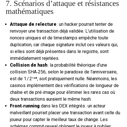
7. Scénarios d’attaque et résistances
mathématiques
Attaque de relecture
: un hacker pourrait tenter de
renvoyer une transaction déjà validée. L’utilisation de
nonces uniques et de timestamps empêche toute
duplication, car chaque signature inclut ces valeurs qui,
si elles sont déjà présentes dans le registre, sont
immédiatement rejetées.
Collision de hash
: la probabilité théorique d’une
collision SHA‑256, selon le paradoxe de l’anniversaire,
est de 1 / 2¹²⁸, soit pratiquement nulle. Néanmoins, les
casinos implémentent des vérifications de longueur de
chaîne et de pré‑image pour éliminer les rares cas où
deux transactions auraient le même hash.
Front‑running
dans les DEX intégrés : un acteur
malveillant pourrait placer une transaction avant celle du
joueur pour capter le meilleur taux de change. Les
schémas commit‑reveal obligent le joueur à publier