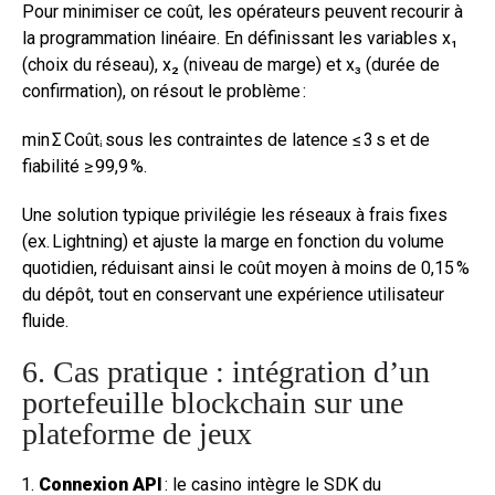
Pour minimiser ce coût, les opérateurs peuvent recourir à
la programmation linéaire. En définissant les variables x₁
(choix du réseau), x₂ (niveau de marge) et x₃ (durée de
confirmation), on résout le problème :
min Σ Coûtᵢ sous les contraintes de latence ≤ 3 s et de
fiabilité ≥ 99,9 %.
Une solution typique privilégie les réseaux à frais fixes
(ex. Lightning) et ajuste la marge en fonction du volume
quotidien, réduisant ainsi le coût moyen à moins de 0,15 %
du dépôt, tout en conservant une expérience utilisateur
fluide.
6. Cas pratique : intégration d’un
portefeuille blockchain sur une
plateforme de jeux
Connexion API
: le casino intègre le SDK du