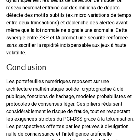
dynamiquement les seuils de détection de fraude. Un
réseau neuronal entraîné sur des millions de dépôts
détecte des motifs subtils (ex. micro‑variations de temps
entre deux transactions) et déclenche des alertes avant
même que la loi normale ne signale une anomalie. Cette
synergie entre ZKP et IA promet une sécurité renforcée
sans sacrifier la rapidité indispensable aux jeux à haute
volatilité.
Conclusion
Les portefeuilles numériques reposent sur une
architecture mathématique solide : cryptographie à clé
publique, fonctions de hachage, modèles probabilistes et
protocoles de consensus léger. Ces piliers réduisent
considérablement le risque de fraude, tout en respectant
les exigences strictes du PCI‑DSS grâce à la tokenisation.
Les perspectives offertes par les preuves à divulgation
nulle de connaissance et l’intelligence artificielle