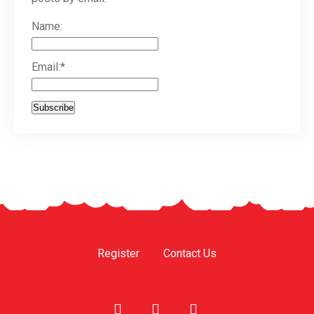
Name:
Email:*
Register
Contact Us