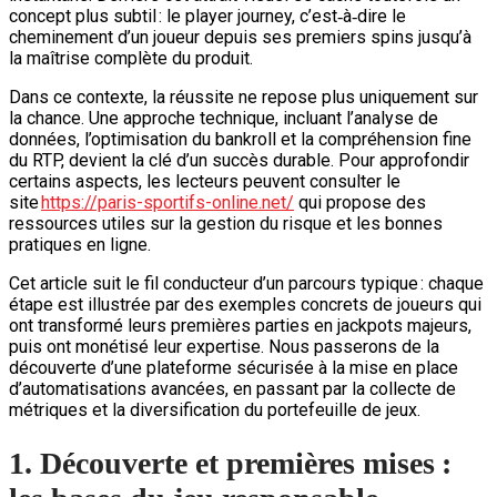
concept plus subtil : le player journey, c’est‑à‑dire le
cheminement d’un joueur depuis ses premiers spins jusqu’à
la maîtrise complète du produit.
Dans ce contexte, la réussite ne repose plus uniquement sur
la chance. Une approche technique, incluant l’analyse de
données, l’optimisation du bankroll et la compréhension fine
du RTP, devient la clé d’un succès durable. Pour approfondir
certains aspects, les lecteurs peuvent consulter le
site
https://paris-sportifs-online.net/
qui propose des
ressources utiles sur la gestion du risque et les bonnes
pratiques en ligne.
Cet article suit le fil conducteur d’un parcours typique : chaque
étape est illustrée par des exemples concrets de joueurs qui
ont transformé leurs premières parties en jackpots majeurs,
puis ont monétisé leur expertise. Nous passerons de la
découverte d’une plateforme sécurisée à la mise en place
d’automatisations avancées, en passant par la collecte de
métriques et la diversification du portefeuille de jeux.
1. Découverte et premières mises :