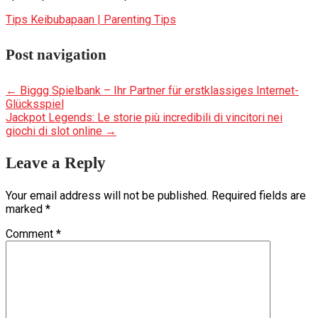
Tips Keibubapaan | Parenting Tips
Post navigation
←
Biggg Spielbank – Ihr Partner für erstklassiges Internet-
Glücksspiel
Jackpot Legends: Le storie più incredibili di vincitori nei
giochi di slot online
→
Leave a Reply
Your email address will not be published.
Required fields are
marked
*
Comment
*