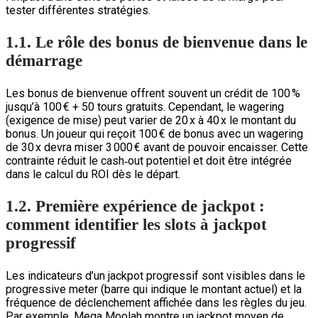
tester différentes stratégies.
1.1. Le rôle des bonus de bienvenue dans le
démarrage
Les bonus de bienvenue offrent souvent un crédit de 100 %
jusqu’à 100 € + 50 tours gratuits. Cependant, le wagering
(exigence de mise) peut varier de 20 x à 40 x le montant du
bonus. Un joueur qui reçoit 100 € de bonus avec un wagering
de 30 x devra miser 3 000 € avant de pouvoir encaisser. Cette
contrainte réduit le cash‑out potentiel et doit être intégrée
dans le calcul du ROI dès le départ.
1.2. Première expérience de jackpot :
comment identifier les slots à jackpot
progressif
Les indicateurs d’un jackpot progressif sont visibles dans le
progressive meter (barre qui indique le montant actuel) et la
fréquence de déclenchement affichée dans les règles du jeu.
Par exemple, Mega Moolah montre un jackpot moyen de