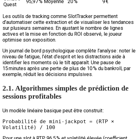
95,97 %
Moyenne
20 %
9 €
Quest
Les outils de tracking comme SlotTracker permettent
d’automatiser cette extraction et de visualiser les tendances
sur plusieurs semaines. En ajustant le nombre de lignes
actives et la mise en fonction du ROI observé, le joueur
optimise son exposition.
Un journal de bord psychologique complète l’analyse : noter le
niveau de fatigue, l’état d’esprit et les distractions aide à
identifier les moments où le tilt apparaît. Une pause de
15 minutes après une perte de plus de 10 % du bankroll, par
exemple, réduit les décisions impulsives.
2.1. Algorithmes simples de prédiction de
sessions profitables
Un modèle linéaire basique peut être construit :
Probabilité de mini‑jackpot = (RTP ×
Volatilité) / 100
Pour une slot à RTP 96,5 % et volatilité élevée (coefficient