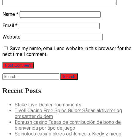
Name
*
Email
*
Website
Save my name, email, and website in this browser for the
next time I comment.
Recent Posts
Stake Live Dealer Tournaments
Tivoli Casino Free Spins Guide: Sådan aktiverer og
omsætter du dem
Bonrush casino Tasas de contribución de bono de
bienvenida por tipo de juego
Spinoloco casino okres ochłonięcia: Kiedy z niego