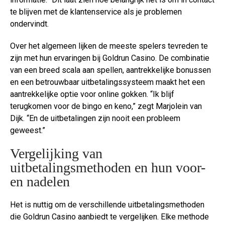
te blijven met de klantenservice als je problemen
ondervindt.
Over het algemeen lijken de meeste spelers tevreden te
zijn met hun ervaringen bij Goldrun Casino. De combinatie
van een breed scala aan spellen, aantrekkelijke bonussen
en een betrouwbaar uitbetalingssysteem maakt het een
aantrekkelijke optie voor online gokken. “Ik blijf
terugkomen voor de bingo en keno,” zegt Marjolein van
Dijk. “En de uitbetalingen zijn nooit een probleem
geweest.”
Vergelijking van
uitbetalingsmethoden en hun voor-
en nadelen
Het is nuttig om de verschillende uitbetalingsmethoden
die Goldrun Casino aanbiedt te vergelijken. Elke methode