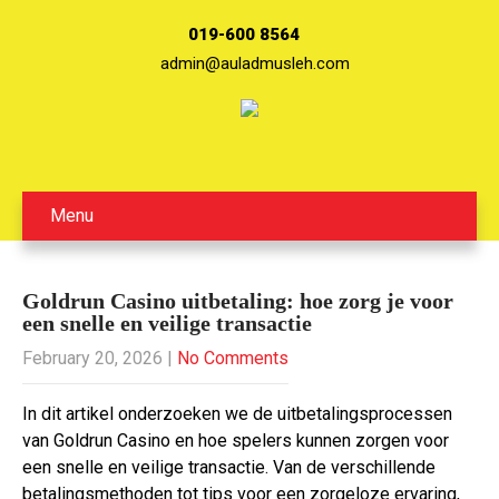
019-600 8564
admin@auladmusleh.com
Menu
Goldrun Casino uitbetaling: hoe zorg je voor
een snelle en veilige transactie
February 20, 2026
|
No Comments
In dit artikel onderzoeken we de uitbetalingsprocessen
van Goldrun Casino en hoe spelers kunnen zorgen voor
een snelle en veilige transactie. Van de verschillende
betalingsmethoden tot tips voor een zorgeloze ervaring,