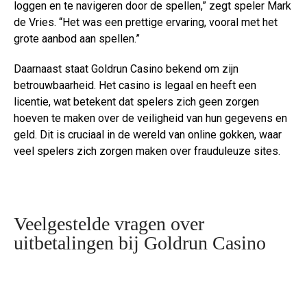
loggen en te navigeren door de spellen,” zegt speler Mark
de Vries. “Het was een prettige ervaring, vooral met het
grote aanbod aan spellen.”
Daarnaast staat Goldrun Casino bekend om zijn
betrouwbaarheid. Het casino is legaal en heeft een
licentie, wat betekent dat spelers zich geen zorgen
hoeven te maken over de veiligheid van hun gegevens en
geld. Dit is cruciaal in de wereld van online gokken, waar
veel spelers zich zorgen maken over frauduleuze sites.
Veelgestelde vragen over
uitbetalingen bij Goldrun Casino