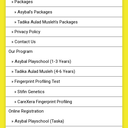
Packages
Asybal’s Packages
Tadika Aulad Musleh’s Packages
Privacy Policy
Contact Us
Our Program
Asybal Playschool (1-3 Years)
Tadika Aulad Musleh (4-6 Years)
Fingerprint Profiling Test
Stifin Genetics
CareXera Fingerprint Profiling
Online Registration
Asybal Playschool (Taska)