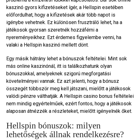
kaszinó gyors kifizetéseket ígér, a Hellspin esetében
előfordulhat, hogy a kifizetések akár több napot is
igénybe vehetnek. Ez különösen frusztráló lehet, ha a
játékosok gyorsan szeretnék hozzáférni a
nyereményeikhez. Ezt érdemes figyelembe venni, ha
valaki a Hellspin kaszinó mellett dönt.
Egy másik hátrány lehet a bónuszok feltételei. Mint sok
más online kaszinónál, itt is találkozhatunk olyan
bónuszokkal, amelyeknek szigorú megforgatási
követelményei vannak. Ez azt jelenti, hogy a bónusz
összegét többször meg kell játszani, mielőtt a játékosok
valódi pénzre válthatják. A Hellspin casino bonus feltételei
nem mindig egyértelműek, ezért fontos, hogy a játékosok
alaposan átnézzék a részleteket, mielőtt igényelnék őket.
Hellspin bónuszok: milyen
lehetőségek állnak rendelkezésre?