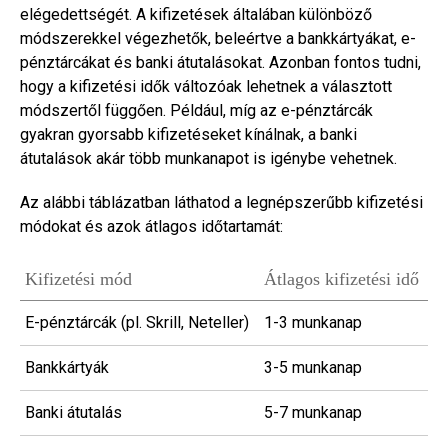
elégedettségét. A kifizetések általában különböző
módszerekkel végezhetők, beleértve a bankkártyákat, e-
pénztárcákat és banki átutalásokat. Azonban fontos tudni,
hogy a kifizetési idők változóak lehetnek a választott
módszertől függően. Például, míg az e-pénztárcák
gyakran gyorsabb kifizetéseket kínálnak, a banki
átutalások akár több munkanapot is igénybe vehetnek.
Az alábbi táblázatban láthatod a legnépszerűbb kifizetési
módokat és azok átlagos időtartamát:
Kifizetési mód
Átlagos kifizetési idő
E-pénztárcák (pl. Skrill, Neteller)
1-3 munkanap
Bankkártyák
3-5 munkanap
Banki átutalás
5-7 munkanap