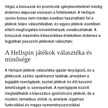
Végül, a bónuszok és promóciók igénybevételénél mindig
érdemes alaposan elolvasni a feltételeket. A Hellspin
casino bonus nem minden esetben használható fel a
játékok teljes választékában, és egyes játékok esetében
eltérő megforgatási követelmények vonatkozhatnak. A
bónuszok maximális kihasználása érdekében érdemes a
legjobban passzoló játékokat választani.
A Hellspin játékok választéka és
minősége
A Hellspin játékok választéka igazán lenyűgöző, és a
játékosok széles spektrumot találnak, amelyben a
legújabb nyerőgépek, asztali játékok és élő kaszinó
lehetőségek is szerepelnek. A nyerőgépek között
megtalálhatók a klasszikus gyümölcsös játékok, de a
modern, tematikus slotok is, amelyek izgalmas
funkciókkal és magas nyereményszorzókkal