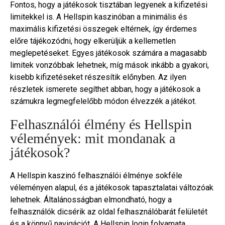
Fontos, hogy a játékosok tisztában legyenek a kifizetési
limitekkel is. A Hellspin kaszinóban a minimális és
maximális kifizetési összegek eltérnek, így érdemes
előre tájékozódni, hogy elkerüljük a kellemetlen
meglepetéseket. Egyes játékosok számára a magasabb
limitek vonzóbbak lehetnek, míg mások inkább a gyakori,
kisebb kifizetéseket részesítik előnyben. Az ilyen
részletek ismerete segíthet abban, hogy a játékosok a
számukra legmegfelelőbb módon élvezzék a játékot.
Felhasználói élmény és Hellspin
vélemények: mit mondanak a
játékosok?
A Hellspin kaszinó felhasználói élménye sokféle
véleményen alapul, és a játékosok tapasztalatai változóak
lehetnek. Általánosságban elmondható, hogy a
felhasználók dicsérik az oldal felhasználóbarát felületét
és a könnyű navigációt. A Hellspin login folyamata