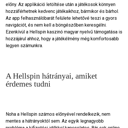
előny. Az applikáció letöltése után a játékosok könnyen
hozzáférhetnek kedvenc játékaikhoz, bármikor és bárhol.
Az app felhasználóbarát felülete lehetővé teszi a gyors
navigációt, és nem kell a böngészőben keresgélni.
Ezenkívül a Hellspin kaszinó magyar nyelvű támogatása is
hozzájárul ahhoz, hogy a játékélmény még komfortosabb
legyen számunkra.
A Hellspin hátrányai, amiket
érdemes tudni
Noha a Hellspin számos előnyével rendelkezik, nem
mentes a hátrányoktól sem. Az egyik legnagyobb
probléma a kifizetési időkkel kapcsolatos. Bár sok online