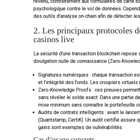
revenu, contrairement aux formulaires de carte 
psychologique contre le vol de données. Cependa
des outils d’analyse on‑chain afin de détecter l
2. Les principaux protocoles d
casinos live
La sécurité d’une transaction blockchain repose s
divulgation nulle de connaissance (Zero‑Knowledg
Signatures numériques : chaque transaction est 
et l’intégrité des fonds. Les croupiers virtuels
Zero‑Knowledge Proofs : ces preuves permette
sans révéler le solde exact. Dans une partie de
mise minimum sans connaître le portefeuille c
Audits de contrats intelligents : avant le lan
(Quantstamp, CertiK). Un audit certifié assure 
gains sont exemptes de vulnérabilités.
Cas d’usage concrets