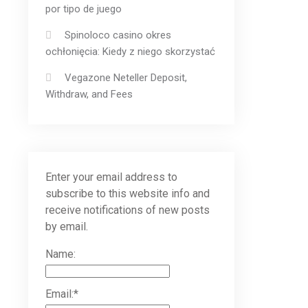
por tipo de juego
Spinoloco casino okres
ochłonięcia: Kiedy z niego skorzystać
Vegazone Neteller Deposit,
Withdraw, and Fees
Enter your email address to
subscribe to this website info and
receive notifications of new posts
by email.
Name:
Email:*