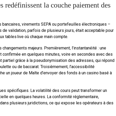
s redéfinissent la couche paiement des
 bancaires, virements SEPA ou portefeuilles électroniques –
de validation, parfois de plusieurs jours, était acceptable pour
ux tables live où chaque main compte.
s changements majeurs. Premièrement, l’instantanéité : une
nt confirmée en quelques minutes, voire en secondes avec des
 partiel grâce à la pseudonymisation des adresses, qui répond
ulette ou de baccarat. Troisièmement, l’accessibilité
êche un joueur de Malte d’envoyer des fonds à un casino basé à
es spécifiques. La volatilité des cours peut transformer un
ielle en quelques heures. La conformité réglementaire,
ns plusieurs juridictions, ce qui expose les opérateurs à des