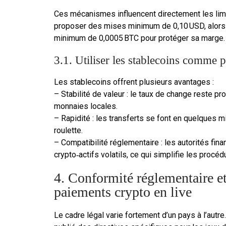
Ces mécanismes influencent directement les limi
proposer des mises minimum de 0,10 USD, alors q
minimum de 0,0005 BTC pour protéger sa marge.
3.1. Utiliser les stablecoins comme po
Les stablecoins offrent plusieurs avantages :
– Stabilité de valeur : le taux de change reste pro
monnaies locales.
– Rapidité : les transferts se font en quelques m
roulette.
– Compatibilité réglementaire : les autorités fin
crypto‑actifs volatils, ce qui simplifie les proc
4. Conformité réglementaire 
paiements crypto en live
Le cadre légal varie fortement d’un pays à l’autre.