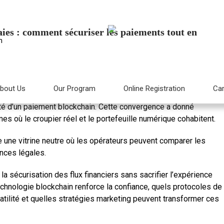
aies : comment sécuriser les paiements tout en
m
ysage des casinos en ligne, notamment sur les tables live où le
bout Us
Our Program
Online Registration
Car
 cruciaux. Les joueurs recherchent aujourd’hui la même immersion
dité d’un paiement blockchain. Cette convergence a donné
s où le croupier réel et le portefeuille numérique cohabitent.
une vitrine neutre où les opérateurs peuvent comparer les
ences légales.
la sécurisation des flux financiers sans sacrifier l’expérience
chnologie blockchain renforce la confiance, quels protocoles de
atilité et quelles stratégies marketing peuvent transformer ces