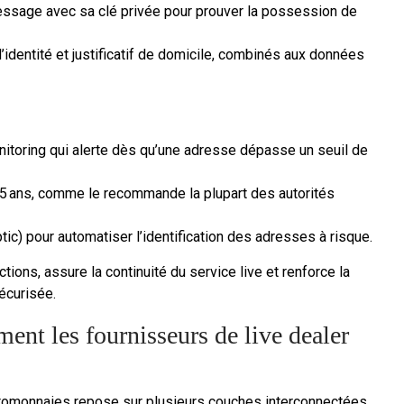
n message avec sa clé privée pour prouver la possession de
’identité et justificatif de domicile, combinés aux données
itoring qui alerte dès qu’une adresse dépasse un seuil de
5 ans, comme le recommande la plupart des autorités
iptic) pour automatiser l’identification des adresses à risque.
ions, assure la continuité du service live et renforce la
écurisée.
ment les fournisseurs de live dealer
yptomonnaies repose sur plusieurs couches interconnectées.