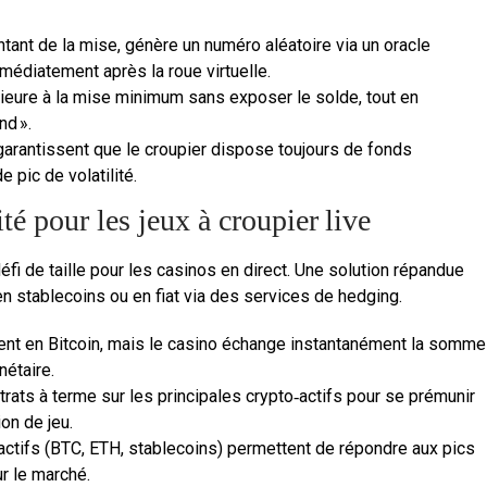
montant de la mise, génère un numéro aléatoire via un oracle
mmédiatement après la roue virtuelle.
rieure à la mise minimum sans exposer le solde, tout en
nd ».
 garantissent que le croupier dispose toujours de fonds
 pic de volatilité.
té pour les jeux à croupier live
fi de taille pour les casinos en direct. Une solution répandue
n stablecoins ou en fiat via des services de hedging.
sent en Bitcoin, mais le casino échange instantanément la somme
nétaire.
trats à terme sur les principales crypto‑actifs pour se prémunir
on de jeu.
 actifs (BTC, ETH, stablecoins) permettent de répondre aux pics
r le marché.