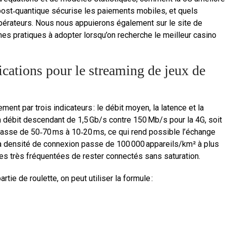
 post‑quantique sécurise les paiements mobiles, et quels
érateurs. Nous nous appuierons également sur le site de
nnes pratiques à adopter lorsqu’on recherche le meilleur casino
lications pour le streaming de jeux de
ent par trois indicateurs : le débit moyen, la latence et la
 débit descendant de 1,5 Gb/s contre 150 Mb/s pour la 4G, soit
 passe de 50‑70 ms à 10‑20 ms, ce qui rend possible l’échange
la densité de connexion passe de 100 000 appareils/km² à plus
ages très fréquentées de rester connectés sans saturation.
rtie de roulette, on peut utiliser la formule :