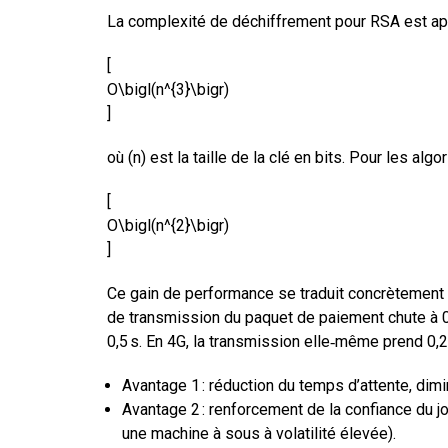
La complexité de déchiffrement pour RSA est ap
[
O\bigl(n^{3}\bigr)
]
où (n) est la taille de la clé en bits. Pour les a
[
O\bigl(n^{2}\bigr)
]
Ce gain de performance se traduit concrètement d
de transmission du paquet de paiement chute à 0,05
0,5 s. En 4G, la transmission elle‑même prend 0,2 s,
Avantage 1 : réduction du temps d’attente, dim
Avantage 2 : renforcement de la confiance du jou
une machine à sous à volatilité élevée).