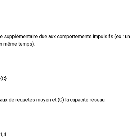
ce supplémentaire due aux comportements impulsifs (ex. : un
 en même temps).
}{C}
e taux de requêtes moyen et (C) la capacité réseau.
1,4