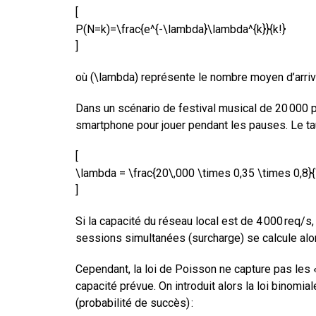
[
P(N=k)=\frac{e^{-\lambda}\lambda^{k}}{k!}
]
où (\lambda) représente le nombre moyen d’arri
Dans un scénario de festival musical de 20 000 p
smartphone pour jouer pendant les pauses. Le taux
[
\lambda = \frac{20\,000 \times 0,35 \times 0,8}{
]
Si la capacité du réseau local est de 4 000 req/s,
sessions simultanées (surcharge) se calcule alor
Cependant, la loi de Poisson ne capture pas les
capacité prévue. On introduit alors la loi binomia
(probabilité de succès) :