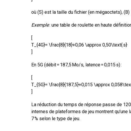
où (S) est la taille du fichier (en mégaoctets), (B
Exemple
: une table de roulette en haute définitio
[
T_{4G}= \frac{8}{18}+0,06 \approx 0,50\text{ s}
]
En 5G (débit = 187,5 Mo/s, latence = 0,015 s) :
[
T_{5G}= \frac{8}{187,5}+0,015 \approx 0,058\text
]
La réduction du temps de réponse passe de 120 
internes de plateformes de jeu montrent qu’une l
7 % selon le type de jeu.