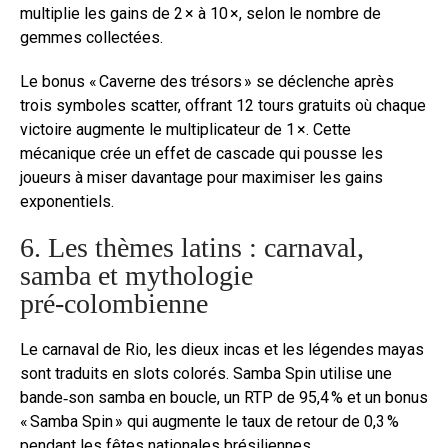
multiplie les gains de 2 × à 10 ×, selon le nombre de
gemmes collectées.
Le bonus « Caverne des trésors » se déclenche après
trois symboles scatter, offrant 12 tours gratuits où chaque
victoire augmente le multiplicateur de 1 ×. Cette
mécanique crée un effet de cascade qui pousse les
joueurs à miser davantage pour maximiser les gains
exponentiels.
6. Les thèmes latins : carnaval,
samba et mythologie
pré‑colombienne
Le carnaval de Rio, les dieux incas et les légendes mayas
sont traduits en slots colorés. Samba Spin utilise une
bande‑son samba en boucle, un RTP de 95,4 % et un bonus
« Samba Spin » qui augmente le taux de retour de 0,3 %
pendant les fêtes nationales brésiliennes.