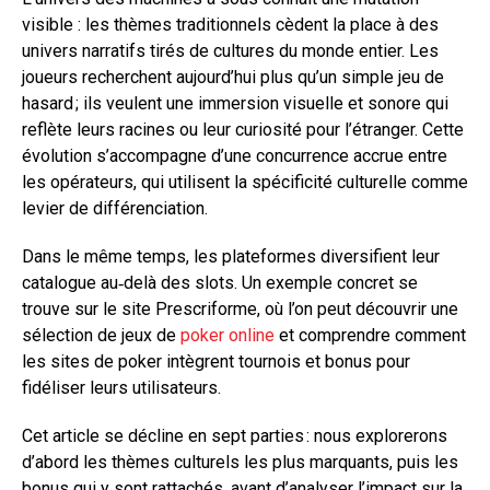
visible : les thèmes traditionnels cèdent la place à des
univers narratifs tirés de cultures du monde entier. Les
joueurs recherchent aujourd’hui plus qu’un simple jeu de
hasard ; ils veulent une immersion visuelle et sonore qui
reflète leurs racines ou leur curiosité pour l’étranger. Cette
évolution s’accompagne d’une concurrence accrue entre
les opérateurs, qui utilisent la spécificité culturelle comme
levier de différenciation.
Dans le même temps, les plateformes diversifient leur
catalogue au‑delà des slots. Un exemple concret se
trouve sur le site Prescriforme, où l’on peut découvrir une
sélection de jeux de
poker online
et comprendre comment
les sites de poker intègrent tournois et bonus pour
fidéliser leurs utilisateurs.
Cet article se décline en sept parties : nous explorerons
d’abord les thèmes culturels les plus marquants, puis les
bonus qui y sont rattachés, avant d’analyser l’impact sur la