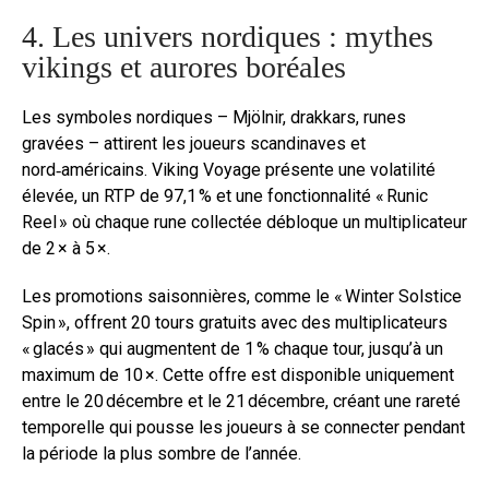
4. Les univers nordiques : mythes
vikings et aurores boréales
Les symboles nordiques – Mjölnir, drakkars, runes
gravées – attirent les joueurs scandinaves et
nord‑américains. Viking Voyage présente une volatilité
élevée, un RTP de 97,1 % et une fonctionnalité « Runic
Reel » où chaque rune collectée débloque un multiplicateur
de 2 × à 5 ×.
Les promotions saisonnières, comme le « Winter Solstice
Spin », offrent 20 tours gratuits avec des multiplicateurs
« glacés » qui augmentent de 1 % chaque tour, jusqu’à un
maximum de 10 ×. Cette offre est disponible uniquement
entre le 20 décembre et le 21 décembre, créant une rareté
temporelle qui pousse les joueurs à se connecter pendant
la période la plus sombre de l’année.