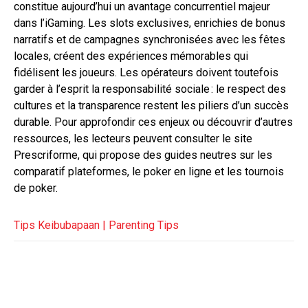
constitue aujourd’hui un avantage concurrentiel majeur
dans l’iGaming. Les slots exclusives, enrichies de bonus
narratifs et de campagnes synchronisées avec les fêtes
locales, créent des expériences mémorables qui
fidélisent les joueurs. Les opérateurs doivent toutefois
garder à l’esprit la responsabilité sociale : le respect des
cultures et la transparence restent les piliers d’un succès
durable. Pour approfondir ces enjeux ou découvrir d’autres
ressources, les lecteurs peuvent consulter le site
Prescriforme, qui propose des guides neutres sur les
comparatif plateformes, le poker en ligne et les tournois
de poker.
Tips Keibubapaan | Parenting Tips