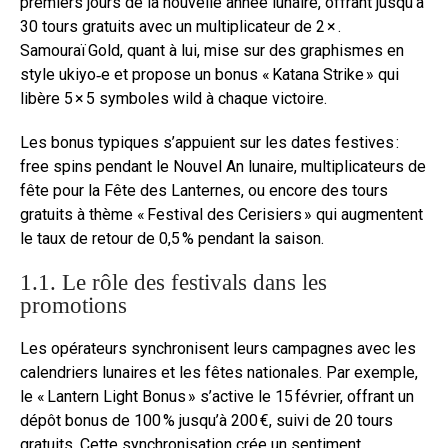
premiers jours de la nouvelle année lunaire, offrant jusqu’à
30 tours gratuits avec un multiplicateur de 2 × .
Samouraï Gold, quant à lui, mise sur des graphismes en
style ukiyo‑e et propose un bonus « Katana Strike » qui
libère 5 × 5 symboles wild à chaque victoire.
Les bonus typiques s’appuient sur les dates festives :
free spins pendant le Nouvel An lunaire, multiplicateurs de
fête pour la Fête des Lanternes, ou encore des tours
gratuits à thème « Festival des Cerisiers » qui augmentent
le taux de retour de 0,5 % pendant la saison.
1.1. Le rôle des festivals dans les
promotions
Les opérateurs synchronisent leurs campagnes avec les
calendriers lunaires et les fêtes nationales. Par exemple,
le « Lantern Light Bonus » s’active le 15 février, offrant un
dépôt bonus de 100 % jusqu’à 200 €, suivi de 20 tours
gratuits. Cette synchronisation crée un sentiment