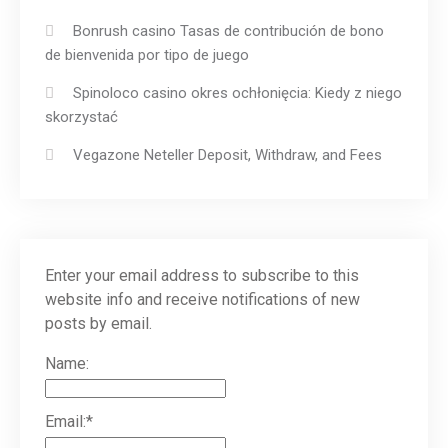
Bonrush casino Tasas de contribución de bono
de bienvenida por tipo de juego
Spinoloco casino okres ochłonięcia: Kiedy z niego
skorzystać
Vegazone Neteller Deposit, Withdraw, and Fees
Enter your email address to subscribe to this
website info and receive notifications of new
posts by email.
Name:
Email:*