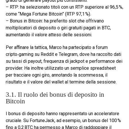
grado di generare payout più consistenti.
– RTP: ha selezionato titoli con un RTP superiore al 96,5 %,
come “Mega Fortune Bitcoin” (RTP 97,1 %).
– Bonus in Bitcoin: ha preferito slot che offrivano
moltiplicatori di deposito o giri gratuiti pagati in BTC,
aumentando il valore atteso delle sessioni.
Per affinare la tattica, Marco ha partecipato a forum
cripto‑gaming su Reddit e Telegram, dove ha raccolto dati
su tassi di payout, frequenza di jackpot e performance dei
provider. Ha inoltre utilizzato un semplice spreadsheet
per tracciare ogni giro, annotando la scommessa, il
risultato e il valore del wallet al termine della sessione.
3.1. Il ruolo dei bonus di deposito in
Bitcoin
I bonus di deposito hanno rappresentato un acceleratore
cruciale. Su FortuneJack, ad esempio, un bonus del 100 %
fino a 0,2 BTC ha permesso a Marco di raddoppiare il