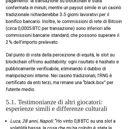
pagamento: la transazione su blockchain è stata
confermata in minuti, mentre un payout simile in un casinò
tradizionale richiederebbe 3‑5 giorni lavorativi per il
bonifico bancario. Inoltre, le commissioni di rete di Bitcoin
(circa 0,0005 BTC per transazione) sono inferiori alle
commissioni bancarie standard, che possono superare il
2 % dell’importo prelevato.
Dal punto di vista della percezione di equità, le slot su
blockchain offrono auditability: ogni risultato è hashato e
pubblicamente verificabile, eliminando il dubbio di
manipolazioni interne. Nei casinò tradizionali, l’RNG è
certificato da enti terzi, ma rimane una “black‑box” per
l’utente medio.
5.1. Testimonianze di altri giocatori:
esperienze simili e differenze culturali
Luca, 28 anni, Napoli
: “Ho vinto 0,8 BTC su una slot a
volatilità bassa; la cosa che mi ha colpito è stata la