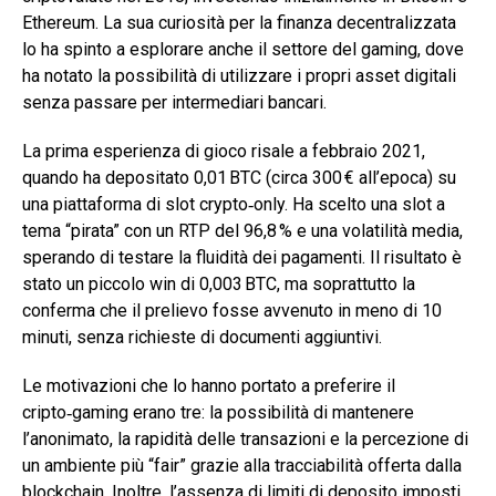
Ethereum. La sua curiosità per la finanza decentralizzata
lo ha spinto a esplorare anche il settore del gaming, dove
ha notato la possibilità di utilizzare i propri asset digitali
senza passare per intermediari bancari.
La prima esperienza di gioco risale a febbraio 2021,
quando ha depositato 0,01 BTC (circa 300 € all’epoca) su
una piattaforma di slot crypto‑only. Ha scelto una slot a
tema “pirata” con un RTP del 96,8 % e una volatilità media,
sperando di testare la fluidità dei pagamenti. Il risultato è
stato un piccolo win di 0,003 BTC, ma soprattutto la
conferma che il prelievo fosse avvenuto in meno di 10
minuti, senza richieste di documenti aggiuntivi.
Le motivazioni che lo hanno portato a preferire il
cripto‑gaming erano tre: la possibilità di mantenere
l’anonimato, la rapidità delle transazioni e la percezione di
un ambiente più “fair” grazie alla tracciabilità offerta dalla
blockchain. Inoltre, l’assenza di limiti di deposito imposti