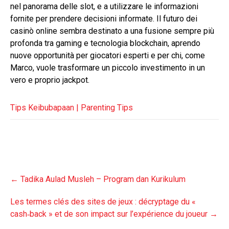
nel panorama delle slot, e a utilizzare le informazioni
fornite per prendere decisioni informate. Il futuro dei
casinò online sembra destinato a una fusione sempre più
profonda tra gaming e tecnologia blockchain, aprendo
nuove opportunità per giocatori esperti e per chi, come
Marco, vuole trasformare un piccolo investimento in un
vero e proprio jackpot.
Tips Keibubapaan | Parenting Tips
Post
←
Tadika Aulad Musleh – Program dan Kurikulum
navigation
Les termes clés des sites de jeux : décryptage du «
cash‑back » et de son impact sur l’expérience du joueur
→