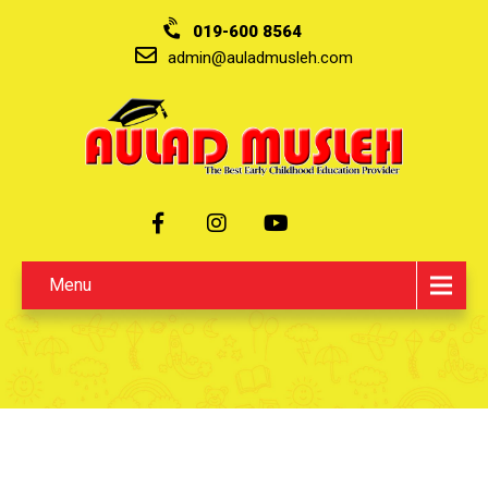
019-600 8564
admin@auladmusleh.com
Menu