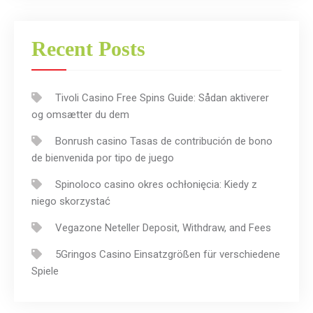
Recent Posts
Tivoli Casino Free Spins Guide: Sådan aktiverer
og omsætter du dem
Bonrush casino Tasas de contribución de bono
de bienvenida por tipo de juego
Spinoloco casino okres ochłonięcia: Kiedy z
niego skorzystać
Vegazone Neteller Deposit, Withdraw, and Fees
5Gringos Casino Einsatzgrößen für verschiedene
Spiele