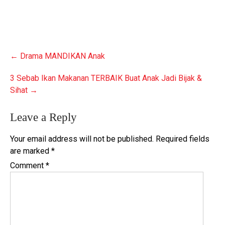
Post
←
Drama MANDIKAN Anak
navigation
3 Sebab Ikan Makanan TERBAIK Buat Anak Jadi Bijak &
Sihat
→
Leave a Reply
Your email address will not be published.
Required fields
are marked
*
Comment
*