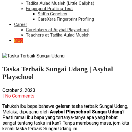
Tadika Aulad Musleh (Little Caliphs)
Fingerprint Profiling Test
Stiffin Genetics
CareXera Fingerprint Profiling
Career
Caretakers at Asybal Playschool
Teachers at Tadika Aulad Musleh
Blog
Taska Terbaik Sungai Udang | Asybal
Playschool
October 2, 2023
|
No Comments
Tahukah ibu bapa bahawa gelaran taska terbaik Sungai Udang,
Melaka, dipegang oleh
Asybal Playschool Sungai Udang
?
Pasti ramai ibu bapa yang tertanya-tanya apa yang hebat
sangat tentang taska ini kan? Tanpa membuang masa, jom kita
kenali taska terbaik Sungai Udang ini.