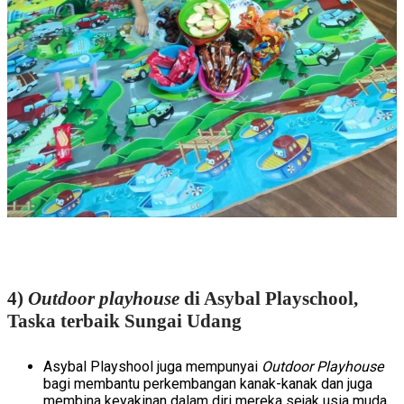
4)
Outdoor playhouse
di Asybal Playschool,
Taska terbaik Sungai Udang
Asybal Playshool juga mempunyai
Outdoor Playhouse
bagi membantu perkembangan kanak-kanak dan juga
membina keyakinan dalam diri mereka sejak usia muda.