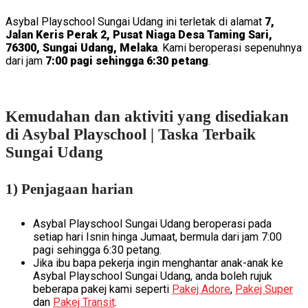
Asybal Playschool Sungai Udang ini terletak di alamat
7,
Jalan Keris Perak 2, Pusat Niaga Desa Taming Sari,
76300, Sungai Udang, Melaka
. Kami beroperasi sepenuhnya
dari jam
7:00 pagi sehingga 6:30 petang
.
Kemudahan dan aktiviti yang disediakan
di Asybal Playschool | Taska Terbaik
Sungai Udang
1) Penjagaan harian
Asybal Playschool Sungai Udang beroperasi pada
setiap hari Isnin hinga Jumaat, bermula dari jam 7:00
pagi sehingga 6:30 petang.
Jika ibu bapa pekerja ingin menghantar anak-anak ke
Asybal Playschool Sungai Udang, anda boleh rujuk
beberapa pakej kami seperti
Pakej Adore
,
Pakej Super
dan
Pakej Transit
.