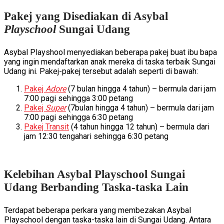
Pakej yang Disediakan di Asybal
Playschool
Sungai Udang
Asybal Playshool menyediakan beberapa pakej buat ibu bapa
yang ingin mendaftarkan anak mereka di taska terbaik Sungai
Udang ini. Pakej-pakej tersebut adalah seperti di bawah:
Pakej
Adore
(7 bulan hingga 4 tahun) – bermula dari jam
7:00 pagi sehingga 3:00 petang
Pakej
Super
(7bulan hingga 4 tahun) – bermula dari jam
7:00 pagi sehingga 6:30 petang
Pakej Transit
(4 tahun hingga 12 tahun) – bermula dari
jam 12:30 tengahari sehingga 6:30 petang
Kelebihan Asybal Playschool Sungai
Udang Berbanding Taska-taska Lain
Terdapat beberapa perkara yang membezakan Asybal
Playschool dengan taska-taska lain di Sungai Udang. Antara