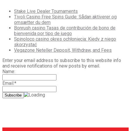
Stake Live Dealer Tournaments
Tivoli Casino Free Spins Guide: Sådan aktiverer og
omsætter du dem
Bonrush casino Tasas de contribución de bono de
bienvenida por tipo de juego
Spinoloco casino okres ochłonięcia: Kiedy z niego
skorzystać
Vegazone Neteller Deposit, Withdraw, and Fees
Enter your email address to subscribe to this website info
and receive notifications of new posts by email.
Name:
Email:*