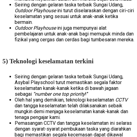
Seiring dengan gelaran taska terbaik Sungai Udang,
Outdoor Playhouse
ini turut diselaraskan dengan ciri-ciri
keselamatan yang sesuai untuk anak-anak ketika
bermain.
Outdoor Playhouse
ini juga mempunyai alat
pembelajaran untuk anak-anak bagi memupuk minda dan
fizikal yang cergas dan cerdas bagi tumbesaran mereka.
5) Teknologi keselamatan terkini
Seiring dengan gelaran taska terbaik Sungai Udang,
Asybal Playschool
turut memastikan segala faktor
keselamatan kanak-kanak ketika di bawah jagaan
sebagai
“number one top priority
!”
Oleh hal yang demikian, teknologi keselamatan
CCTV
dan tangga keselamatan telah dilaksanakan sebaik
mungkin demi menjaga keselamatan kanak-kanak dan
tenaga pengajar kami.
Pemasangan CCTV dan tangga keselamatan ini selaras
dengan syarat-syarat pembukaan taska yang diarahkan
bagi memastikan segala kecemasan dapat dikawal