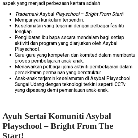
aspek yang menjadi perbezaan kertara adalah
Trademark
Asybal
Playschool
–
Bright From Start
!
Mempunyai kurikulum tersendiri.
Keselamatan yang terjamin dengan pelbagai fasiliti
lengkap.
Penglibatan ibu bapa secara mendalam bagi setiap
aktiviti dan program yang dianjurkan oleh Asybal
Playschool.
Guru-guru yang kompeten dan komited dalam membantu
proses pembelajaran anak-anak.
Menawarkan pelbagai jenis aktiviti pembelajaran dalam
persekitaran permainan yang berstruktur.
Anak-anak terjamin keselamatan di Asybal Playschool
Sungai Udang dengan teknologi terkini seperti CCTv
yang dipasang demi pemantauan anak-anak.
Ayuh Sertai Komuniti Asybal
Playschool – Bright From The
Start!