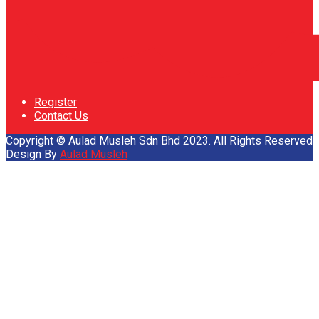
Register
Contact Us
Copyright © Aulad Musleh Sdn Bhd 2023. All Rights Reserved
Design By
Aulad Musleh