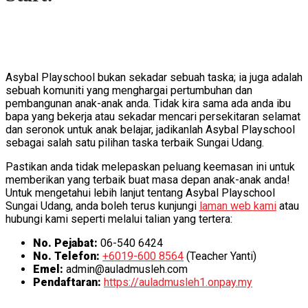
Asybal Playschool bukan sekadar sebuah taska; ia juga adalah
sebuah komuniti yang menghargai pertumbuhan dan
pembangunan anak-anak anda. Tidak kira sama ada anda ibu
bapa yang bekerja atau sekadar mencari persekitaran selamat
dan seronok untuk anak belajar, jadikanlah Asybal Playschool
sebagai salah satu pilihan taska terbaik Sungai Udang.
Pastikan anda tidak melepaskan peluang keemasan ini untuk
memberikan yang terbaik buat masa depan anak-anak anda!
Untuk mengetahui lebih lanjut tentang Asybal Playschool
Sungai Udang, anda boleh terus kunjungi
laman web kami
atau
hubungi kami seperti melalui talian yang tertera:
No. Pejabat:
06-540 6424
No. Telefon:
+6019-600 8564
(Teacher Yanti)
Emel:
admin@auladmusleh.com
Pendaftaran:
https://auladmusleh1.onpay.my