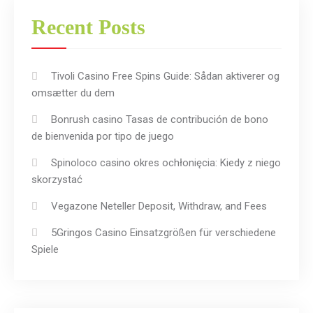
Recent Posts
Tivoli Casino Free Spins Guide: Sådan aktiverer og
omsætter du dem
Bonrush casino Tasas de contribución de bono
de bienvenida por tipo de juego
Spinoloco casino okres ochłonięcia: Kiedy z niego
skorzystać
Vegazone Neteller Deposit, Withdraw, and Fees
5Gringos Casino Einsatzgrößen für verschiedene
Spiele