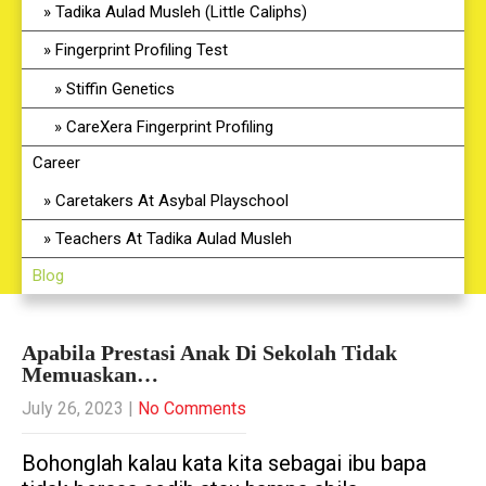
Tadika Aulad Musleh (Little Caliphs)
Fingerprint Profiling Test
Stiffin Genetics
CareXera Fingerprint Profiling
Career
Caretakers At Asybal Playschool
Teachers At Tadika Aulad Musleh
Blog
Apabila Prestasi Anak Di Sekolah Tidak
Memuaskan…
July 26, 2023
|
No Comments
Bohonglah kalau kata kita sebagai ibu bapa