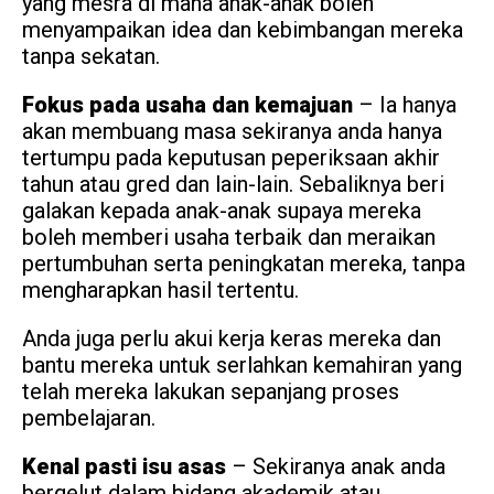
yang mesra di mana anak-anak boleh
menyampaikan idea dan kebimbangan mereka
tanpa sekatan.
Fokus pada usaha dan kemajuan
– Ia hanya
akan membuang masa sekiranya anda hanya
tertumpu pada keputusan peperiksaan akhir
tahun atau gred dan lain-lain. Sebaliknya beri
galakan kepada anak-anak supaya mereka
boleh memberi usaha terbaik dan meraikan
pertumbuhan serta peningkatan mereka, tanpa
mengharapkan hasil tertentu.
Anda juga perlu akui kerja keras mereka dan
bantu mereka untuk serlahkan kemahiran yang
telah mereka lakukan sepanjang proses
pembelajaran.
Kenal pasti isu asas
– Sekiranya anak anda
bergelut dalam bidang akademik atau