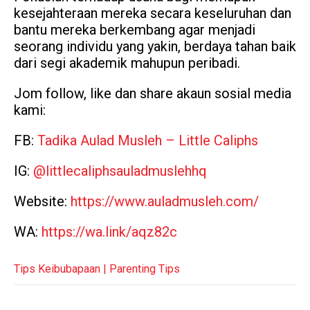
kesejahteraan mereka secara keseluruhan dan
bantu mereka berkembang agar menjadi
seorang individu yang yakin, berdaya tahan baik
dari segi akademik mahupun peribadi.
Jom follow, like dan share akaun sosial media
kami:
FB:
Tadika Aulad Musleh – Little Caliphs
IG:
@littlecaliphsauladmuslehhq
Website:
https://www.auladmusleh.com/
WA:
https://wa.link/aqz82c
Tips Keibubapaan | Parenting Tips