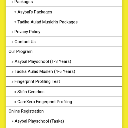
Packages
Asybal’s Packages
Tadika Aulad Musleh’s Packages
Privacy Policy
Contact Us
Our Program
Asybal Playschool (1-3 Years)
Tadika Aulad Musleh (4-6 Years)
Fingerprint Profiling Test
Stifin Genetics
CareXera Fingerprint Profiling
Online Registration
Asybal Playschool (Taska)