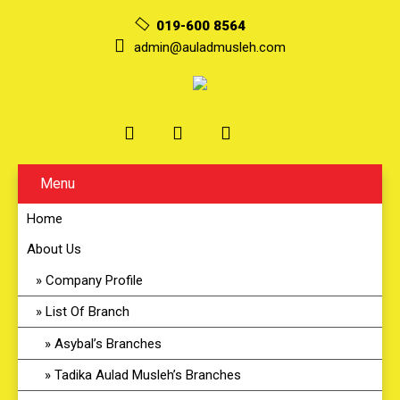
019-600 8564
admin@auladmusleh.com
Menu
Home
About Us
Company Profile
List Of Branch
Asybal’s Branches
Tadika Aulad Musleh’s Branches