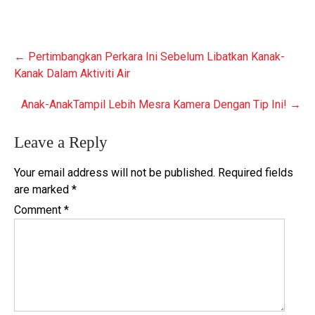
Post
←
Pertimbangkan Perkara Ini Sebelum Libatkan Kanak-
navigation
Kanak Dalam Aktiviti Air
Anak-AnakTampil Lebih Mesra Kamera Dengan Tip Ini!
→
Leave a Reply
Your email address will not be published.
Required fields
are marked
*
Comment
*