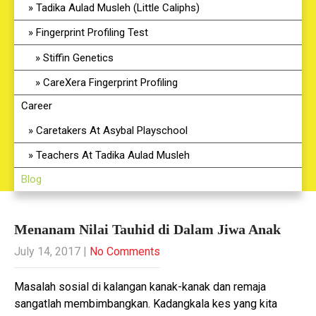
Tadika Aulad Musleh (Little Caliphs)
Fingerprint Profiling Test
Stiffin Genetics
CareXera Fingerprint Profiling
Career
Caretakers At Asybal Playschool
Teachers At Tadika Aulad Musleh
Blog
Menanam Nilai Tauhid di Dalam Jiwa Anak
July 14, 2017
|
No Comments
Masalah sosial di kalangan kanak-kanak dan remaja
sangatlah membimbangkan. Kadangkala kes yang kita