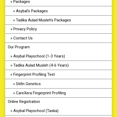
Packages
Asybal’s Packages
Tadika Aulad Musleh’s Packages
Privacy Policy
Contact Us
Our Program
Asybal Playschool (1-3 Years)
Tadika Aulad Musleh (4-6 Years)
Fingerprint Profiling Test
Stifin Genetics
CareXera Fingerprint Profiling
Online Registration
Asybal Playschool (Taska)