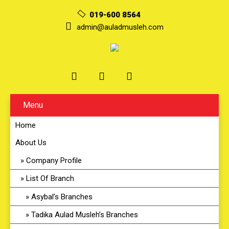
019-600 8564
admin@auladmusleh.com
Menu
Home
About Us
Company Profile
List Of Branch
Asybal’s Branches
Tadika Aulad Musleh’s Branches