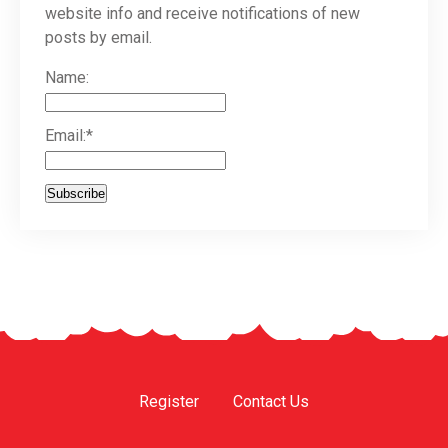
website info and receive notifications of new
posts by email.
Name:
Email:*
Register
Contact Us