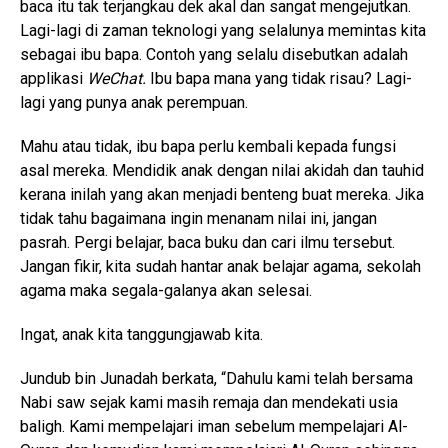
baca itu tak terjangkau dek akal dan sangat mengejutkan.
Lagi-lagi di zaman teknologi yang selalunya memintas kita
sebagai ibu bapa. Contoh yang selalu disebutkan adalah
applikasi
WeChat.
Ibu bapa mana yang tidak risau? Lagi-
lagi yang punya anak perempuan.
Mahu atau tidak, ibu bapa perlu kembali kepada fungsi
asal mereka. Mendidik anak dengan nilai akidah dan tauhid
kerana inilah yang akan menjadi benteng buat mereka. Jika
tidak tahu bagaimana ingin menanam nilai ini, jangan
pasrah. Pergi belajar, baca buku dan cari ilmu tersebut.
Jangan fikir, kita sudah hantar anak belajar agama, sekolah
agama maka segala-galanya akan selesai.
Ingat, anak kita tanggungjawab kita.
Jundub bin Junadah berkata, “Dahulu kami telah bersama
Nabi saw sejak kami masih remaja dan mendekati usia
baligh. Kami mempelajari iman sebelum mempelajari Al-