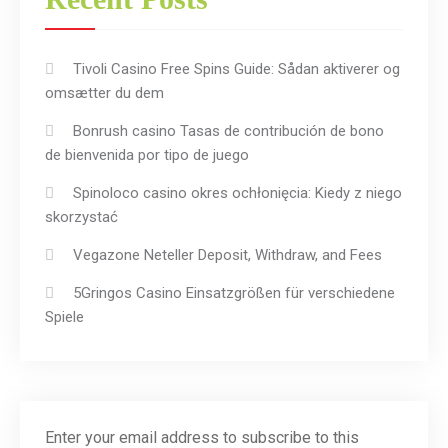
Tivoli Casino Free Spins Guide: Sådan aktiverer og
omsætter du dem
Bonrush casino Tasas de contribución de bono
de bienvenida por tipo de juego
Spinoloco casino okres ochłonięcia: Kiedy z niego
skorzystać
Vegazone Neteller Deposit, Withdraw, and Fees
5Gringos Casino Einsatzgrößen für verschiedene
Spiele
Enter your email address to subscribe to this